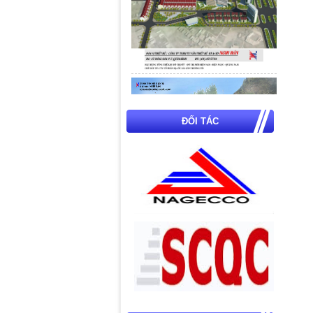
ĐỐI TÁC