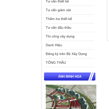
Tư vấn thiết kế
Tư vấn giám sát
Thẩm tra thiết kế
Tư vấn đấu thầu
Thi công xây dựng
Danh Hiệu
Đăng ký trên Bộ Xây Dựng
TỔNG THẦU
ẢNH MINH HỌA