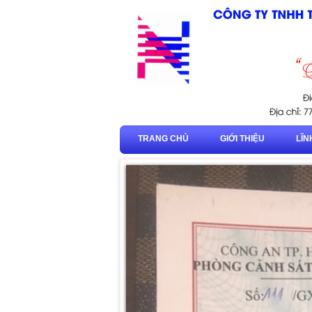
TRANG CHỦ
GIỚI THIỆU
LĨN