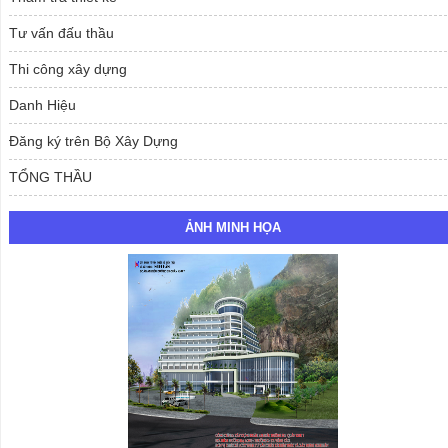
Tư vấn đấu thầu
Thi công xây dựng
Danh Hiệu
Đăng ký trên Bộ Xây Dựng
TỔNG THẦU
ẢNH MINH HỌA