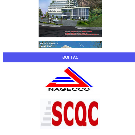
ĐỐI TÁC